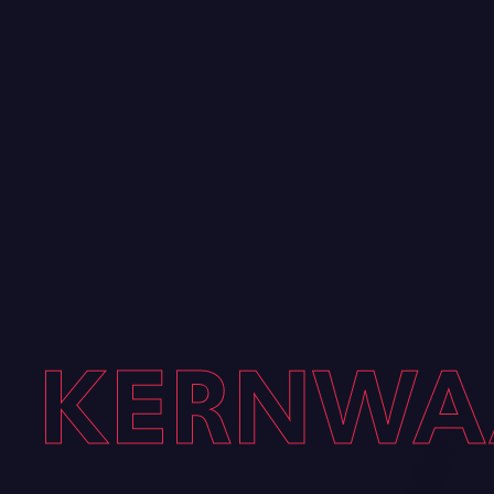
KERNWAA