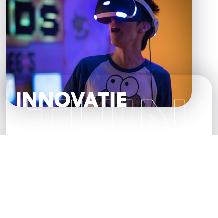
INGS
INNOVATIE