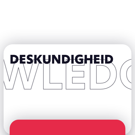
EDGE
DESKUNDIGHEID