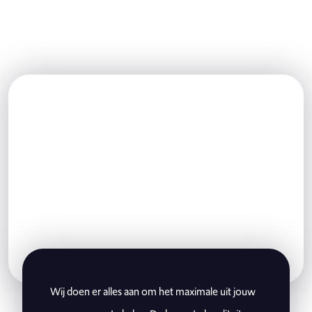
GOALS
DAADKRACHT
Wij doen er alles aan om het maximale uit jouw