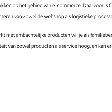
tukken op het gebied van e-commerce. Daarvoor is 
eteren van zowel de webshop als logistieke process
t met ambachtelijke producten wil je als familiebed
liteit van zowel producten als service hoog, en ka