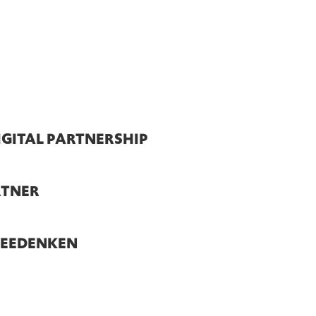
IGITAL PARTNERSHIP
RTNER
MEEDENKEN