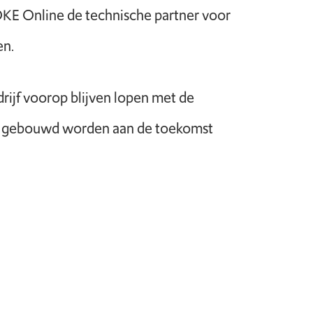
OKE Online de technische partner voor
en.
rijf voorop blijven lopen met de
n er gebouwd worden aan de toekomst