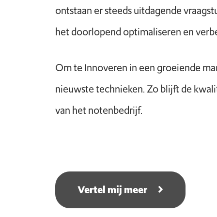
ontstaan er steeds uitdagende vraags
het doorlopend optimaliseren en verb
Om te Innoveren in een groeiende mark
nieuwste technieken. Zo blijft de kwa
van het notenbedrijf.
Vertel mij meer