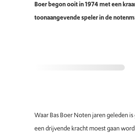
Boer begon ooit in 1974 met een kraam
toonaangevende speler in de notenmark
Waar Bas Boer Noten jaren geleden is 
een drijvende kracht moest gaan wor