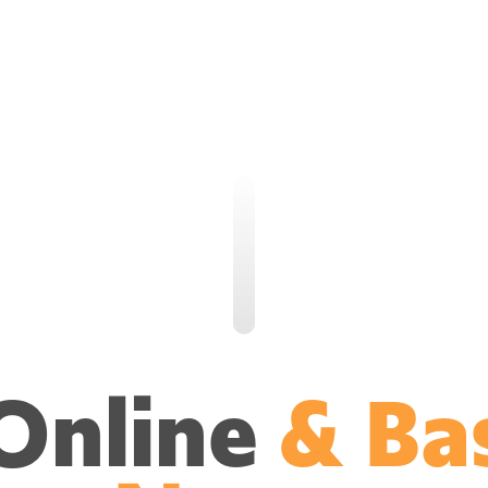
Online
& Ba