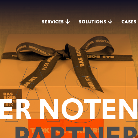
SERVICES
SOLUTIONS
CASES
S B
OER NOTE
L PARTNER