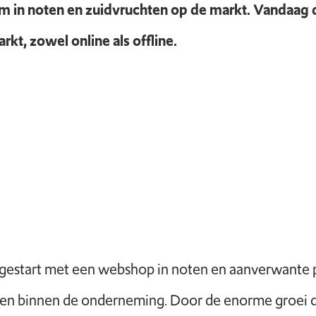
 in noten en zuidvruchten op de markt. Vandaag de 
t, zowel online als offline.
gestart met een webshop in noten en aanverwante pro
den binnen de onderneming. Door de enorme groei