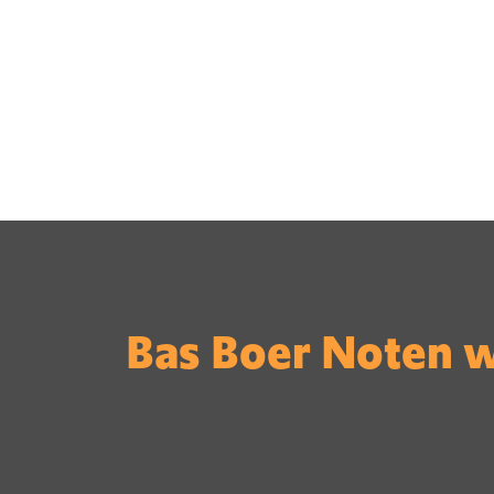
Bas Boer Noten 