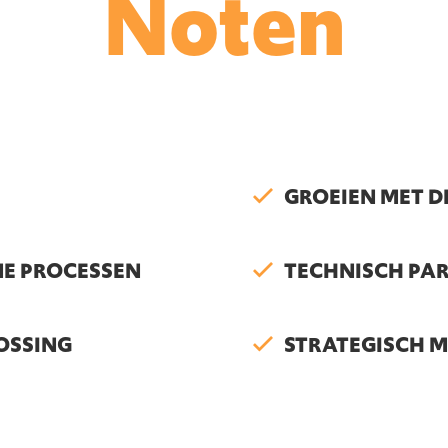
Noten
GROEIEN MET D
NE PROCESSEN
TECHNISCH PA
OSSING
STRATEGISCH 