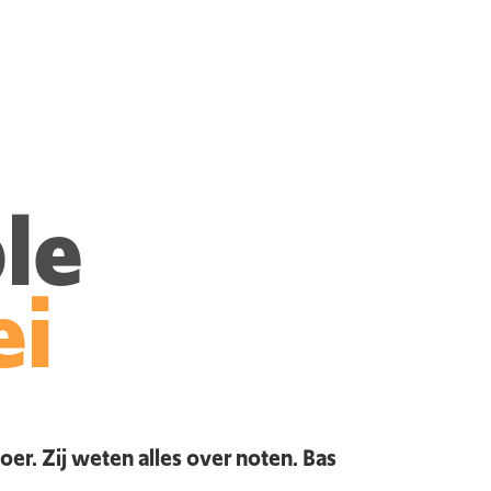
le
ei
r. Zij weten alles over noten. Bas