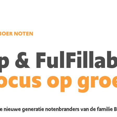
 BOER NOTEN
& FulFillab
ocus op gro
 nieuwe generatie notenbranders van de familie Boe