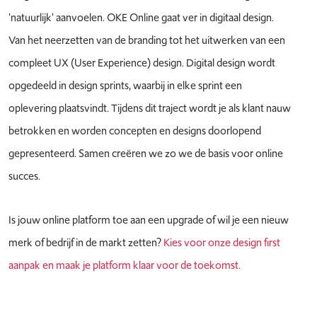
'natuurlijk' aanvoelen. OKE Online gaat ver in digitaal design.
Van het neerzetten van de branding tot het uitwerken van een
compleet UX (User Experience) design. Digital design wordt
opgedeeld in design sprints, waarbij in elke sprint een
oplevering plaatsvindt. Tijdens dit traject wordt je als klant nauw
betrokken en worden concepten en designs doorlopend
gepresenteerd. Samen creëren we zo we de basis voor online
succes.
Is jouw online platform toe aan een upgrade of wil je een nieuw
merk of bedrijf in de markt zetten?
Kies voor onze design first
aanpak en maak je platform klaar voor de toekomst.