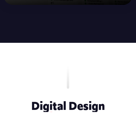
Digital Design
in de praktijk